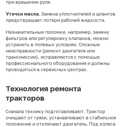
при вращении руля.
Утечки масла
. Замена уплотнителей и шлангов
предотвращает потери рабочей жидкости.
Незначительные поломки, например, замену
фильтров или регулировку клапанов, можно
устранить в полевых условиях. Сложные
неисправности (ремонт двигателя или
трансмиссии), исправляются с помощью
профессионального оборудования и должны
проводиться в сервисных центрах.
Технология ремонта
тракторов
Сначала технику подготавливают. Трактор
очищают от грязи, устанавливают в стабильное
положение и отключают двигатель. Под колеса