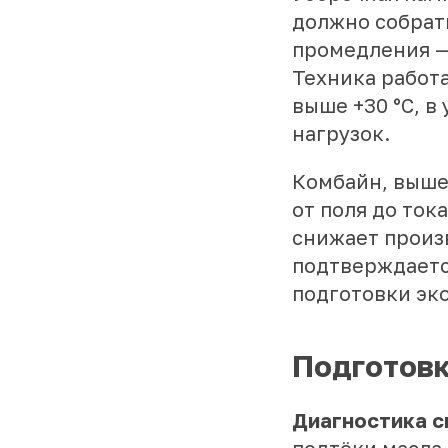
должно собрать
промедления —
Техника работа
выше +30 °C, 
нагрузок.
Комбайн, выше
от поля до ток
снижает произ
подтверждаетс
подготовки эк
Подготовк
Диагностика с