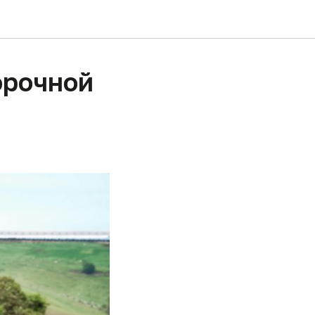
орочной