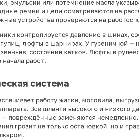
ки, эмульсии или потемнение масла указыв
одные ремни и цепи осматриваются на раст
жные устройства проверяются на работосп
хники контролируется давление в шинах, с
тупиц, люфты в шарнирах. У гусеничной — 
 звеньев, состояние катков. Люфты в руле
 начала работ.
еская система
спечивает работу жатки, мотовила, выгруз
ппарата. Все шланги высокого и низкого д
 — повреждённые заменяются немедленно.
ния грозит не только остановкой, но и тр
ожаром.