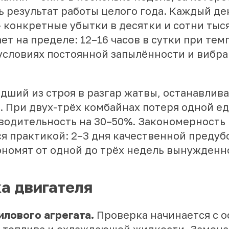
 результат работы целого года. Каждый де
 конкретные убытки в десятки и сотни тыся
ет на пределе: 12–16 часов в сутки при тем
в условиях постоянной запылённости и вибр
дший из строя в разгар жатвы, останавлива
а. При двух-трёх комбайнах потеря одной 
водительность на 30–50%. Закономерность
я практикой: 2–3 дня качественной преду
ономят от одной до трёх недель вынужденно
а двигателя
илового агрегата.
Проверка начинается с о