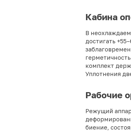
Кабина оп
В неохлаждаем
достигать +55–
заблаговремен
герметичность
комплект держи
Уплотнения дв
Рабочие о
Режущий аппар
деформированн
биение, состоя