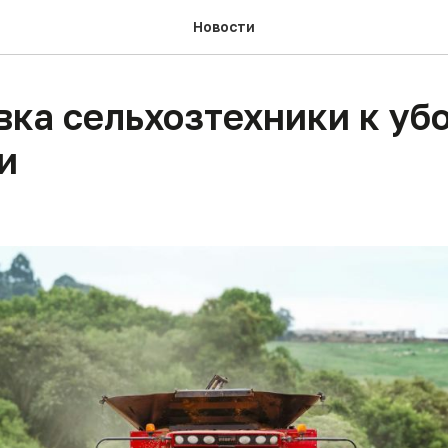
Новости
вка сельхозтехники к уб
и