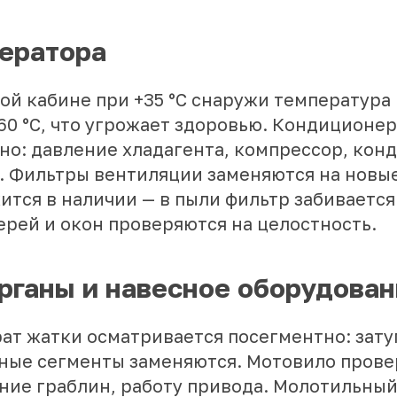
ератора
ой кабине при +35 °C снаружи температура
60 °C, что угрожает здоровью. Кондиционе
но: давление хладагента, компрессор, конд
. Фильтры вентиляции заменяются на новые
тся в наличии — в пыли фильтр забивается 
ерей и окон проверяются на целостность.
рганы и навесное оборудова
ат жатки осматривается посегментно: зат
ые сегменты заменяются. Мотовило прове
ние граблин, работу привода. Молотильный