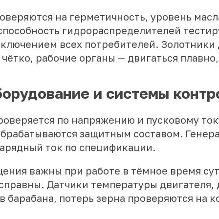
оверяются на герметичность, уровень масл
способность гидрораспределителей тестир
ключением всех потребителей. Золотники
чётко, рабочие органы — двигаться плавно,
орудование и системы контр
роверяется по напряжению и пусковому ток
обрабатываются защитным составом. Генер
зарядный ток по спецификации.
ения важны при работе в тёмное время сут
справны. Датчики температуры двигателя,
в барабана, потерь зерна проверяются на 