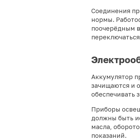
Соединения пр
нормы. Работо
поочерёдным в
переключаться 
Электрооб
Аккумулятор п
зачищаются и 
обеспечивать 
Приборы освещ
должны быть и
масла, оборото
показаний.