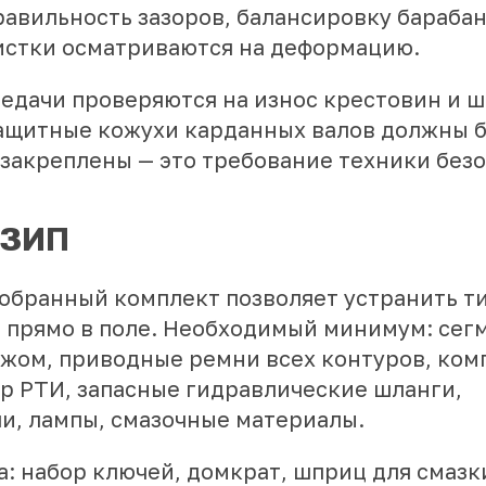
равильность зазоров, балансировку барабан
истки осматриваются на деформацию.
едачи проверяются на износ крестовин и 
ащитные кожухи карданных валов должны 
 закреплены — это требование техники безо
 ЗИП
обранный комплект позволяет устранить т
 прямо в поле. Необходимый минимум: сег
ежом, приводные ремни всех контуров, ком
ор РТИ, запасные гидравлические шланги,
и, лампы, смазочные материалы.
: набор ключей, домкрат, шприц для смазк