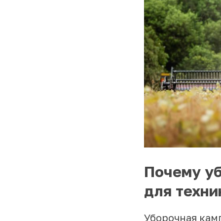
Почему уб
для техни
Уборочная камп