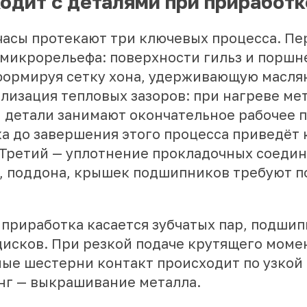
одит с деталями при приработк
часы протекают три ключевых процесса. Пе
микрорельефа: поверхности гильз и поршн
формируя сетку хона, удерживающую масля
лизация тепловых зазоров: при нагреве ме
и детали занимают окончательное рабочее 
а до завершения этого процесса приведёт 
Третий — уплотнение прокладочных соедин
, поддона, крышек подшипников требуют п
 приработка касается зубчатых пар, подшип
исков. При резкой подаче крутящего моме
ые шестерни контакт происходит по узкой
нг — выкрашивание металла.