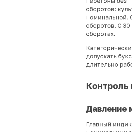
перегоны без г
оборотов: куль
номинальной. С
оборотов. С 30
оборотах.
Категорически
допускать бук
длительно раб
Контроль 
Давление 
Главный индик