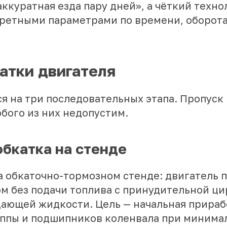
аккуратная езда пару дней», а чёткий техн
кретными параметрами по времени, оборота
атки двигателя
я на три последовательных этапа. Пропуск
бого из них недопустим.
обкатка на стенде
а обкаточно-тормозном стенде: двигатель 
м без подачи топлива с принудительной ц
дающей жидкости. Цель — начальная прираб
ппы и подшипников коленвала при минима