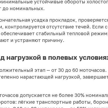
инимальные устойчивые обороты холостого
т до номинальных.
ончательная усадка прокладок, проверяетс
, контролируется отсутствие течей. Если 
 обеспечивает стабильный тепловой режим,
ают и устраняют причину.
д нагрузкой в полевых условия
лжительный этап — от 30 до 60 моточасов.
степенно нарастающей нагрузкой, завершае
оточасов допускается не более 30% номинал
оротов: лёгкие транспортные работы, боро