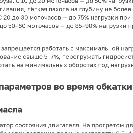
руза. С 10 до 20 моточасов — до 50% нагруз
тивация, лёгкая пахота на глубину не более
 20 до 30 моточасов — до 75% нагрузки при
 до 50–60 моточасов — до 85–90% нагрузки 
 запрещается работать с максимальной наг
сование свыше 5–7%, перегружать гидросис
отать на минимальных оборотах под нагруз
параметров во время обкатки
масла
атор состояния двигателя. На прогретом д