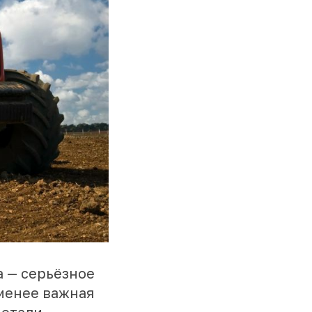
 — серьёзное
 менее важная