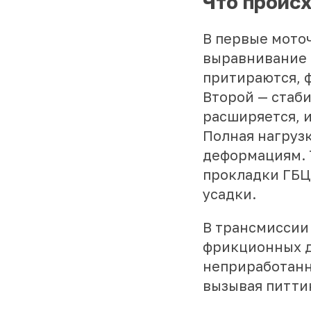
Что происх
В первые мото
выравнивание 
притираются, 
Второй — стаби
расширяется, 
Полная нагрузк
деформациям. 
прокладки ГБЦ
усадки.
В трансмиссии
фрикционных д
неприработанн
вызывая питти