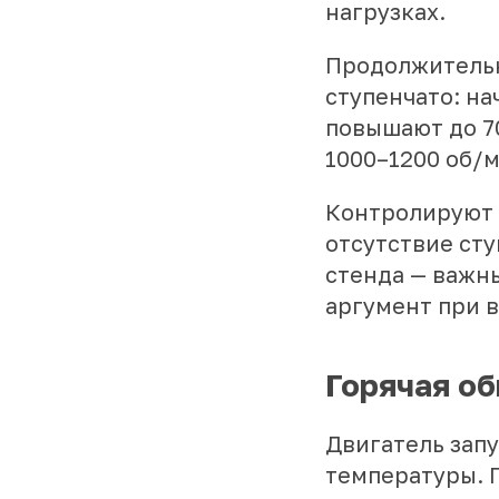
нагрузках.
Продолжительно
ступенчато: на
повышают до 7
1000–1200 об/м
Контролируют 
отсутствие ст
стенда — важн
аргумент при 
Горячая об
Двигатель зап
температуры. 