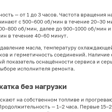
сть — от 1 до 3 часов. Частота вращения 
чинают с 500–600 об/мин в течение 20–30 м
00–800 об/мин, далее до 900–1000 об/мин и
ин в течение 40–60 минут.
давление масла, температуру охлаждающе
уков и герметичность соединений. Наличие
ый показатель оснащённости сервиса и сер
выборе исполнителя ремонта.
катка без нагрузки
ускают на собственном топливе и прогреваю
Продолжительность — 1–2 часа. Первые 15–