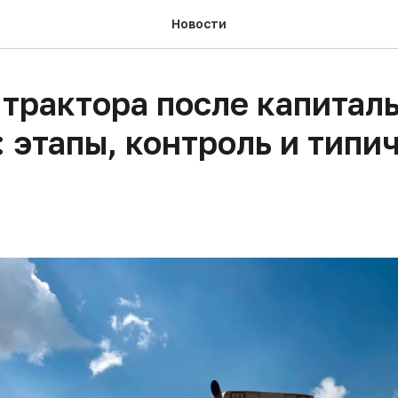
Новости
 трактора после капитал
 этапы, контроль и типи